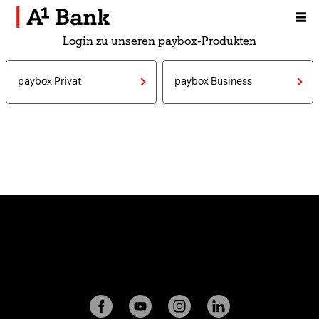
Zum Inhalt [AK+1]
Login zu unseren paybox-Produkten
paybox Privat
paybox Business