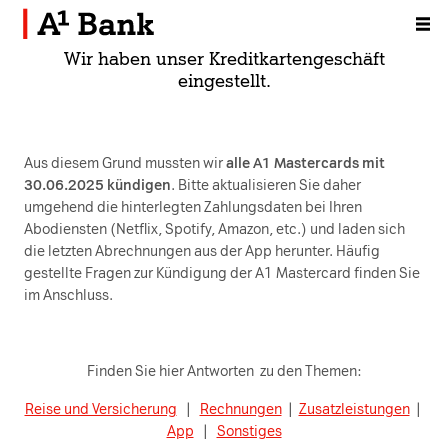
Zum Inhalt [AK+1]
Wir haben unser Kreditkartengeschäft
eingestellt.
Aus diesem Grund mussten wir
alle A1 Mastercards mit
30.06.2025 kündigen
. Bitte aktualisieren Sie daher
umgehend die hinterlegten Zahlungsdaten bei Ihren
Abodiensten (Netflix, Spotify, Amazon, etc.) und laden sich
die letzten Abrechnungen aus der App herunter. Häufig
gestellte Fragen zur Kündigung der A1 Mastercard finden Sie
im Anschluss.
Finden Sie hier Antworten zu den Themen:
Reise und Versicherung
|
Rechnungen
|
Zusatzleistungen
|
App
|
Sonstiges