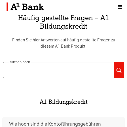
Zum Inhalt [AK+1]
Häufig gestellte Fragen – A1
Bildungskredit
Finden Sie hier Antworten auf häufig gestellte Fragen zu
diesem A1 Bank Produkt.
Suchen nach
Suc
A1 Bildungskredit
Wie hoch sind die Kontoführungsgebühren