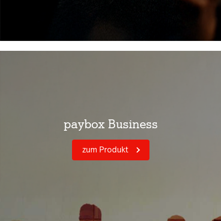
paybox Business
zum Produkt