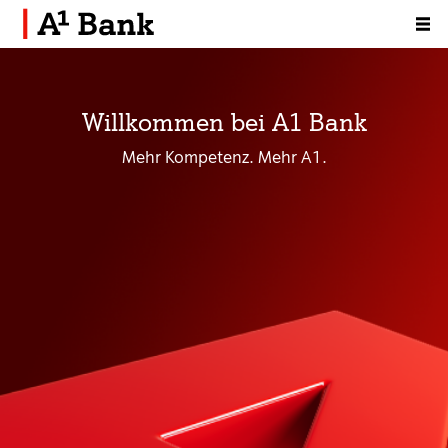
Zum Inhalt [AK+1]
Willkommen bei A1 Bank
Mehr Kompetenz. Mehr A1.